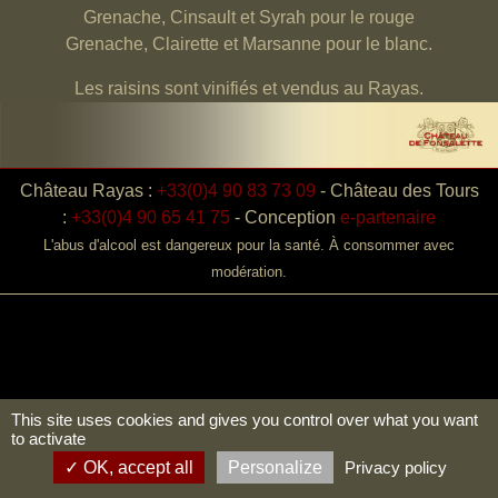
Grenache, Cinsault et Syrah pour le rouge
Grenache, Clairette et Marsanne pour le blanc.
Les raisins sont vinifiés et vendus au Rayas.
Château Rayas :
+33(0)4 90 83 73 09
-
Château des Tours
:
+33(0)4 90 65 41 75
-
Conception
e-partenaire
L'abus d'alcool est dangereux pour la santé. À consommer avec
modération.
This site uses cookies and gives you control over what you want
to activate
OK, accept all
Personalize
Privacy policy