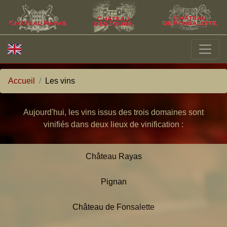
Accueil
Les vins
Aujourd'hui, les vins issus des trois domaines sont
vinifiés dans deux lieux de vinification :
Château Rayas
Pignan
Château de Fonsalette